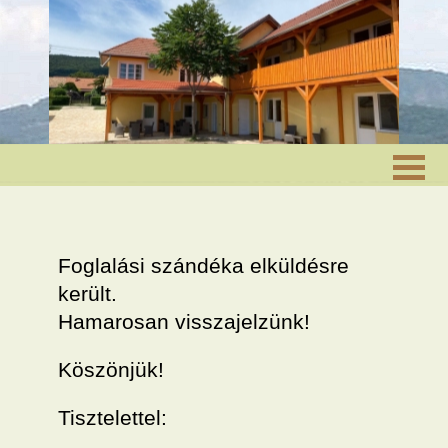
Foglalási szándéka elküldésre
került.
Hamarosan visszajelzünk!
Köszönjük!
Tisztelettel: